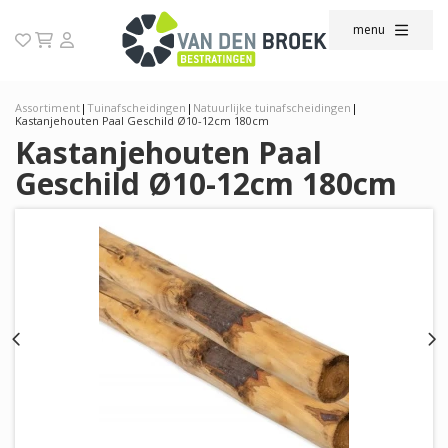
menu
Assortiment
|
Tuinafscheidingen
|
Natuurlijke tuinafscheidingen
|
Kastanjehouten Paal Geschild Ø10-12cm 180cm
Kastanjehouten Paal
Geschild Ø10-12cm 180cm