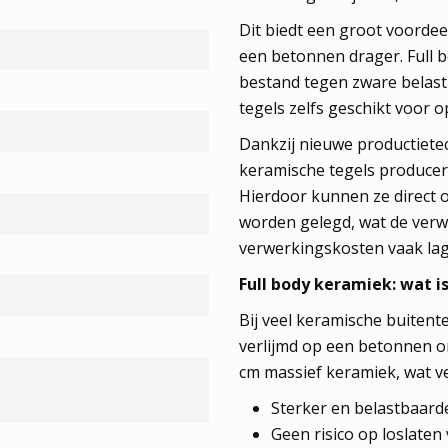
Dit biedt een groot voordee
een betonnen drager. Full bo
bestand tegen zware belasti
tegels zelfs geschikt voor o
Dankzij nieuwe productiete
keramische tegels producer
Hierdoor kunnen ze direct o
worden gelegd, wat de ver
verwerkingskosten vaak lag
Full body keramiek: wat i
Bij veel keramische buiten
verlijmd op een betonnen on
cm massief keramiek, wat ve
Sterker en belastbaard
Geen risico op loslaten