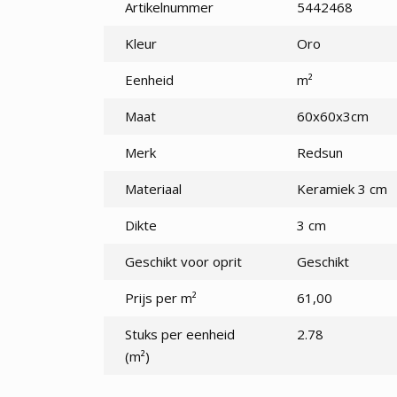
Artikelnummer
5442468
Kleur
Oro
Eenheid
m²
Maat
60x60x3cm
Merk
Redsun
Materiaal
Keramiek 3 cm
Dikte
3 cm
Geschikt voor oprit
Geschikt
Prijs per m²
61,00
Stuks per eenheid
2.78
(m²)