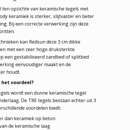
l ten opzichte van keramische tegels met
dy keramiek is sterker, slijtvaster en beter
ng. Bij een correcte verwerking zijn deze
pritten.
chnieken kan Redsun deze 3 cm dikke
en met een zeer hoge druksterkte.
p een gestabiliseerd zandbed of splitbed
werking eenvoudiger maakt en de
er houdt.
s het voordeel?
tegels wordt een dunne keramische tegel
derlaag. De TRE tegels bestaan echter uit 3
rschillende voordelen biedt:
er dan keramiek op beton
 van de keramische laag