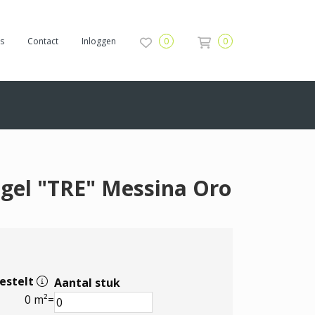
s
Contact
Inloggen
0
0
gel "TRE" Messina Oro
estelt
Aantal stuk
0 m²
=