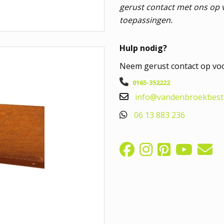
gerust contact met ons op v
toepassingen.
Hulp nodig?
Neem gerust contact op voo
0165-352222
info@vandenbroekbestr
06 13 883 236