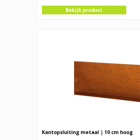
Bekijk product
Kantopsluiting metaal | 10 cm hoog