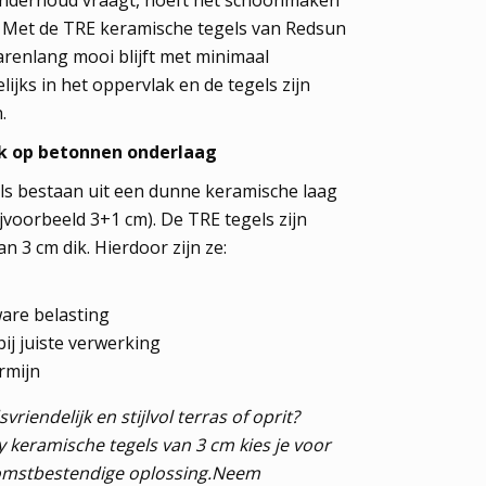
jn. Met de TRE keramische tegels van Redsun
jarenlang mooi blijft met minimaal
ijks in het oppervlak en de tegels zijn
.
k op betonnen onderlaag
ls bestaan uit een dunne keramische laag
voorbeeld 3+1 cm). De TRE tegels zijn
n 3 cm dik. Hierdoor zijn ze:
are belasting
bij juiste verwerking
rmijn
riendelijk en stijlvol terras of oprit?
 keramische tegels van 3 cm kies je voor
omstbestendige oplossing.Neem