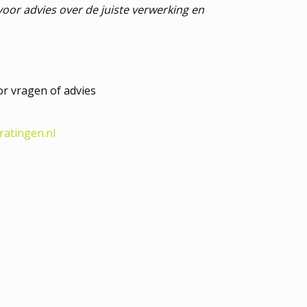
oor advies over de juiste verwerking en
r vragen of advies
atingen.nl