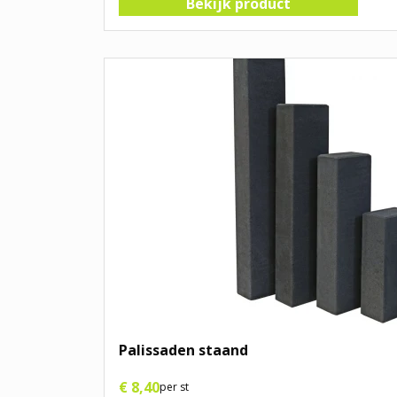
Bekijk product
Palissaden staand
€
8
,
40
per st