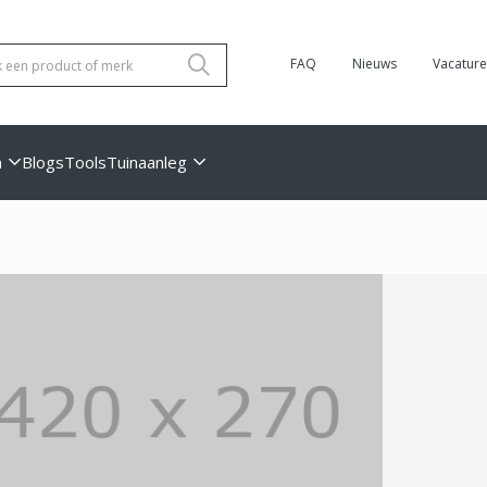
FAQ
Nieuws
Vacature
n
Blogs
Tools
Tuinaanleg