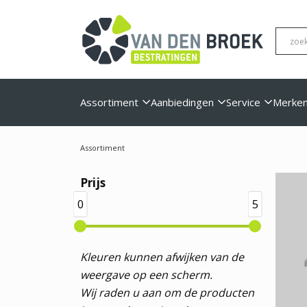
Assortiment
Aanbiedingen
Service
Merke
Assortiment
Prijs
0
5
Kleuren kunnen afwijken van de
weergave op een scherm.
Wij raden u aan om de producten