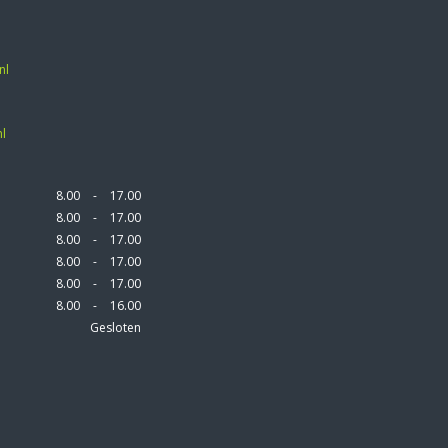
nl
l
8.00
-
17.00
8.00
-
17.00
8.00
-
17.00
8.00
-
17.00
8.00
-
17.00
8.00
-
16.00
Gesloten